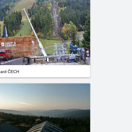
uard ČECH