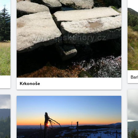
Bar
Krkonoše