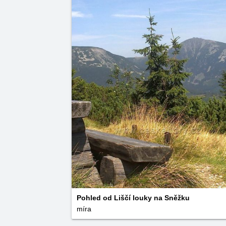
Pohled od Liščí louky na Sněžku
míra