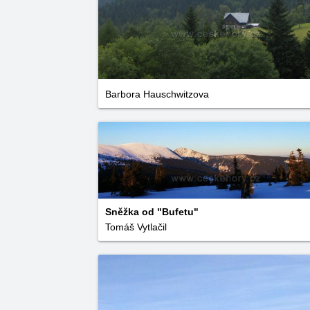
Barbora Hauschwitzova
Sněžka od "Bufetu"
Tomáš Vytlačil