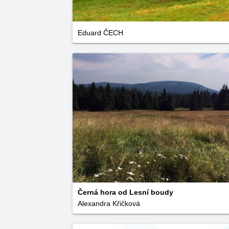
Eduard ČECH
Černá hora od Lesní boudy
Alexandra Křičková