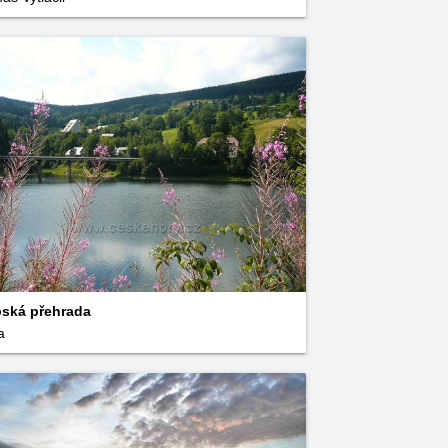
ská přehrada
a