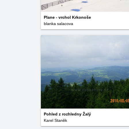
Plane - vrchol Krkonoše
blanka salacova
Pohled z rozhledny Žalý
Karel Staněk