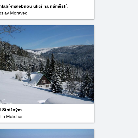
hlabí-malebnou ulicí na náměstí.
oslav Moravec
 Strážným
tin Melicher