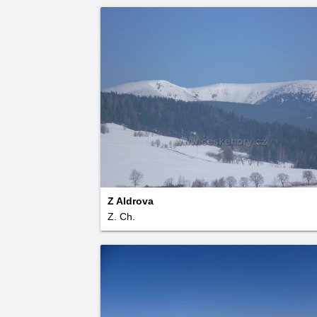
Z Aldrova
Z. Ch.