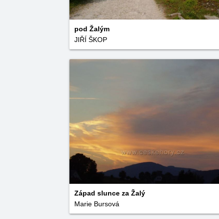
pod Žalým
JIŘÍ ŠKOP
Západ slunce za Žalý
Marie Bursová