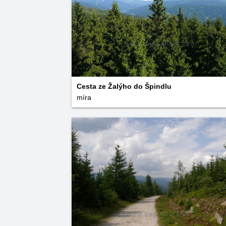
Cesta ze Žalýho do Špindlu
míra