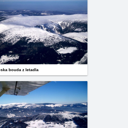
ska bouda z letadla