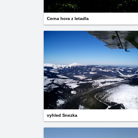
Cerna hora z letadla
vyhled Snezka