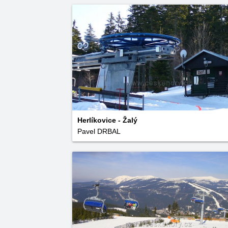
Herlíkovice - Žalý
Pavel DRBAL