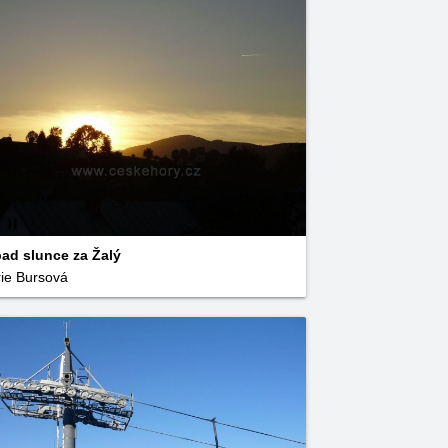
ad slunce za Žalý
ie Bursová